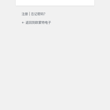
注册
|
忘记密码？
← 返回到欧蒙特电子